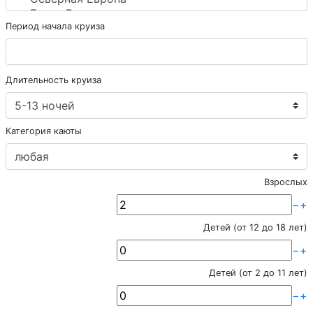
Период начала круиза
Длительность круиза
Категория каюты
Взрослых
−
+
Детей (от 12 до 18 лет)
−
+
Детей (от 2 до 11 лет)
−
+