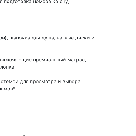
 подготовка номера ко сну)
), шапочка для душа, ватные диски и
, включающие премиальный матрас,
лопка
истемой для просмотра и выбора
льмов*