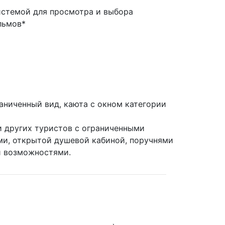
истемой для просмотра и выбора
льмов*
аниченный вид, каюта с окном категории
 других туристов с ограниченными
и, открытой душевой кабиной, поручнями
и возможностями.