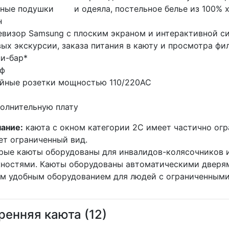
ные подушки и одеяла, постельное белье из 100% х
н
визор Samsung с плоским экраном и интерактивной с
вых экскурсии, заказа питания в каюту и просмотра фи
и-бар*
ф
ные розетки мощностью 110/220AC
полнительную плату
ание:
каюта с окном категории 2C имеет частично огр
ет ограниченный вид.
рые каюты оборудованы для инвалидов-колясочников и
ностями. Каюты оборудованы автоматическими дверям
им удобным оборудованием для людей с ограниченным
ренняя каюта (12)