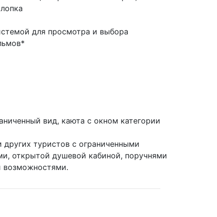
лопка
истемой для просмотра и выбора
льмов*
аниченный вид, каюта с окном категории
 других туристов с ограниченными
и, открытой душевой кабиной, поручнями
и возможностями.