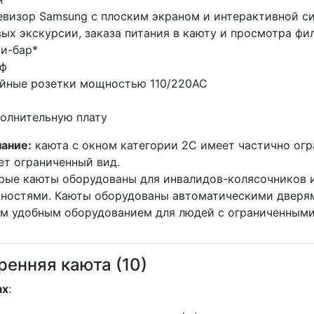
визор Samsung с плоским экраном и интерактивной с
вых экскурсии, заказа питания в каюту и просмотра фи
и-бар*
ф
ные розетки мощностью 110/220AC
полнительную плату
ание:
каюта с окном категории 2C имеет частично огр
ет ограниченный вид.
рые каюты оборудованы для инвалидов-колясочников и
ностями. Каюты оборудованы автоматическими дверям
им удобным оборудованием для людей с ограниченным
ренняя каюта (10)
ах
: