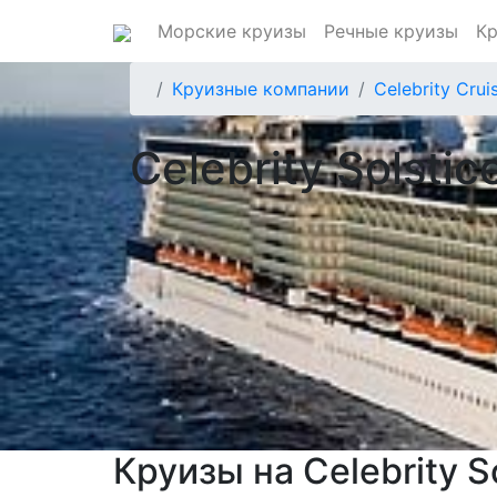
Морские круизы
Речные круизы
Кр
Круизные компании
Celebrity Crui
Celebrity Solstic
Круизы на Celebrity S