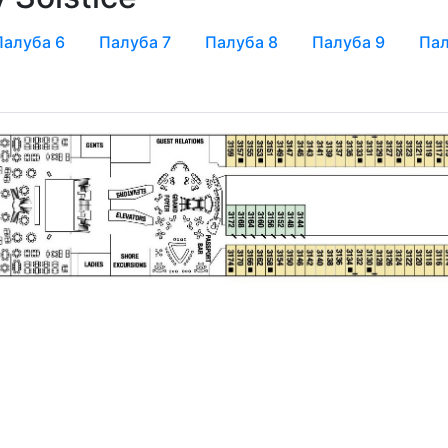
Палуба 6
Палуба 7
Палуба 8
Палуба 9
Пал