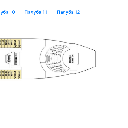
уба 10
Палуба 11
Палуба 12