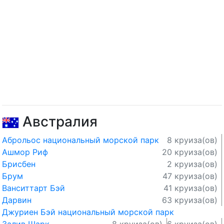
Австралия
Аброльос национальный морской парк
8 круиза(ов)
Ашмор Риф
20 круиза(ов)
Брисбен
2 круиза(ов)
Брум
47 круиза(ов)
Ванситтарт Бэй
41 круиза(ов)
Дарвин
63 круиза(ов)
Джуриен Бэй национальный морской парк