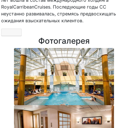
лет вошла в состав международного холдинга
RoyalCarribeanCruises. Последующие годы СС
неустанно развивалась, стремясь предвосхищать
ожидания взыскательных клиентов.
Фотогалерея