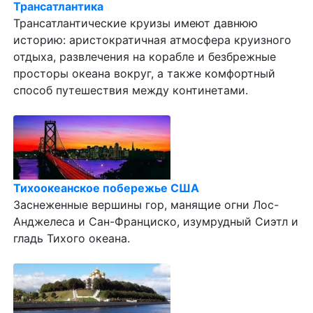
Трансатлантика
Трансатлантические круизы имеют давнюю
историю: аристократичная атмосфера круизного
отдыха, развлечения на корабле и безбрежные
просторы океана вокруг, а также комфортный
способ путешествия между континетами.
Тихоокеанское побережье США
Заснеженные вершины гор, манящие огни Лос-
Анджелеса и Сан-Франциско, изумрудный Сиэтл и
гладь Тихого океана.