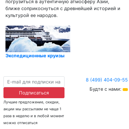
погрузиться в аутентичную атмосферу Азии,
ближе соприкоснуться с древнейшей историей и
культурой ее народов.
Экспедиционные круизы
8 (499) 404-09-55
Будте с нами:
Подписаться
Лучшие предложение, скидки,
акции мы рассылаем не чаще 1
раза в неделю и в любой момент
можно отписаться