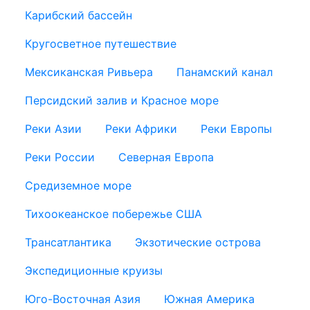
Карибский бассейн
Кругосветное путешествие
Мексиканская Ривьера
Панамский канал
Персидский залив и Красное море
Реки Азии
Реки Африки
Реки Европы
Реки России
Северная Европа
Средиземное море
Тихоокеанское побережье США
Трансатлантика
Экзотические острова
Экспедиционные круизы
Юго-Восточная Азия
Южная Америка