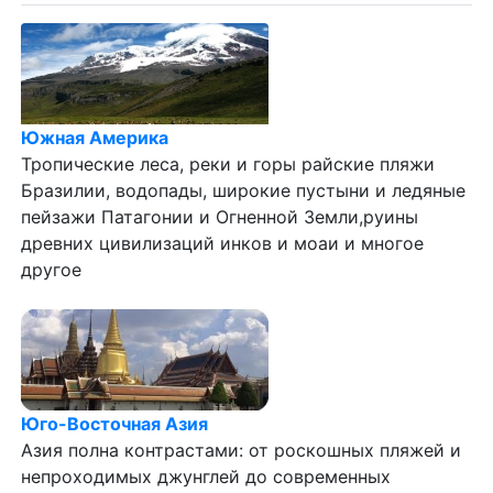
Южная Америка
Тропические леса, реки и горы райские пляжи
Бразилии, водопады, широкие пустыни и ледяные
пейзажи Патагонии и Огненной Земли,руины
древних цивилизаций инков и моаи и многое
другое
Юго-Восточная Азия
Азия полна контрастами: от роскошных пляжей и
непроходимых джунглей до современных