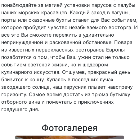
понаблюдайте за магией установки парусов с палубы
наших морских красавцев. Каждый заход в лагуны,
порты или сказочные бухты станет для Вас событием,
которое пробудит чувство незабываемого восторга. И
все это Вы сможете пережить в удивительно
непринужденной и раскованной обстановке. Повара
из известных первоклассных ресторанов Европы
позаботятся о том, чтобы Ваш ужин стал не только
событием светской жизни, но и шедевром
кулинарного искусства. Отшумев, прекрасный день
близится к концу. Купаясь в последних лучах
заходящего солнца, наш парусник плывет навстречу
горизонту. Самое время достать из трюма бутылку
отборного вина и помечтать о приключениях
грядущего дня.
Фотогалерея