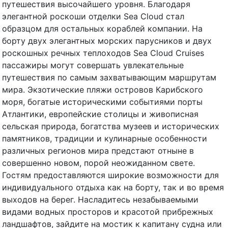
путешествия высочайшего уровня. Благодаря
элегантной роскоши отделки Sea Cloud стал
образцом для остальных кораблей компании. На
борту двух элегантных морских парусников и двух
роскошных речных теплоходов Sea Cloud Cruises
пассажиры могут совершать увлекательные
путешествия по самым захватывающим маршрутам
мира. Экзотические пляжи островов Карибского
моря, богатые историческими событиями порты
Атлантики, европейские столицы и живописная
сельская природа, богатства музеев и исторических
памятников, традиции и кулинарные особенности
различных регионов мира предстают отныне в
совершенно новом, порой неожиданном свете.
Гостям предоставляются широкие возможности для
индивидуального отдыха как на борту, так и во время
выходов на берег. Насладитесь незабываемыми
видами водных просторов и красотой прибрежных
ландшафтов, зайдите на мостик к капитану судна или