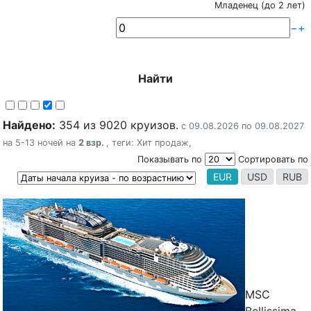
Младенец (до 2 лет)
−
+
Найти
Найдено:
354 из 9020 круизов.
с 09.08.2026 по 09.08.2027
на 5-13 ночей на
2 взр.
, теги:
Хит продаж
,
Показывать по
Сортировать по
EUR
USD
RUB
MSC