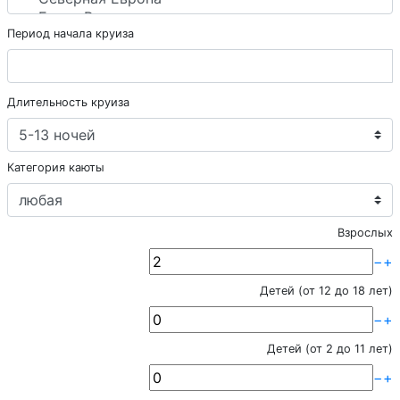
Период начала круиза
Длительность круиза
Категория каюты
Взрослых
−
+
Детей (от 12 до 18 лет)
−
+
Детей (от 2 до 11 лет)
−
+