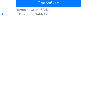
Подробнее
Номер круиза: 16725-
аты
EU20260810NAPNAP