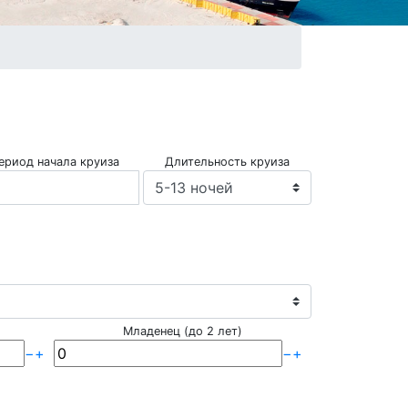
ериод начала круиза
Длительность круиза
Младенец (до 2 лет)
−
+
−
+