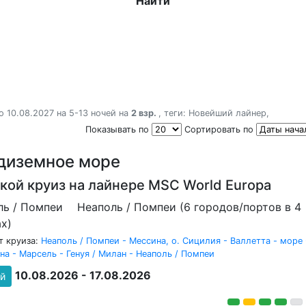
Найти
о 10.08.2027 на 5-13 ночей на
2 взр.
, теги:
Новейший лайнер
,
Показывать по
Сортировать по
диземное море
кой круиз на лайнере
MSC World Europa
ль / Помпеи
Неаполь / Помпеи (6 городов/портов в 4
х)
 круиза:
Неаполь / Помпеи - Мессина, о. Сицилия - Валлетта - море 
на - Марсель - Генуя / Милан - Неаполь / Помпеи
10.08.2026 - 17.08.2026
ей