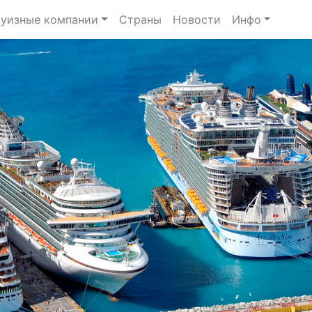
уизные компании
Страны
Новости
Инфо