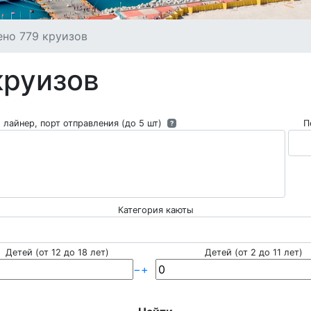
но 779 круизов
круизов
 лайнер, порт отправления (до 5 шт)
П
?
Категория каюты
Детей (от 12 до 18 лет)
Детей (от 2 до 11 лет)
−
+