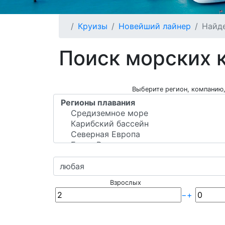
Круизы
Новейший лайнер
Найде
Поиск морских 
Выберите регион, компанию,
Взрослых
−
+