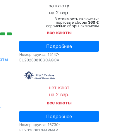
за каюту
на 2 взр.
В стоимость включены:
портовые сборы
360 €
сервисные сборы включены
все каюты
Подробнее
Номер круиза: 15147-
аты
EU20260816GOAGOA
нет кают
на 2 взр.
все каюты
-
Подробнее
Номер круиза: 16730-
EU20260817NAPNAP