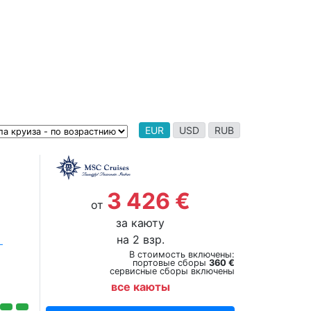
EUR
USD
RUB
3 426 €
от
за каюту
на 2 взр.
-
В стоимость включены:
портовые сборы
360 €
сервисные сборы включены
все каюты