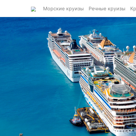
Морские круизы
Речные круизы
Кр