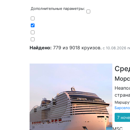
Дополнительные параметры:
Найдено:
779 из 9018 круизов.
с 10.08.2026 п
Сре
Морс
Неапо
страна
Маршрут
Барсело
7 ноч
MSC