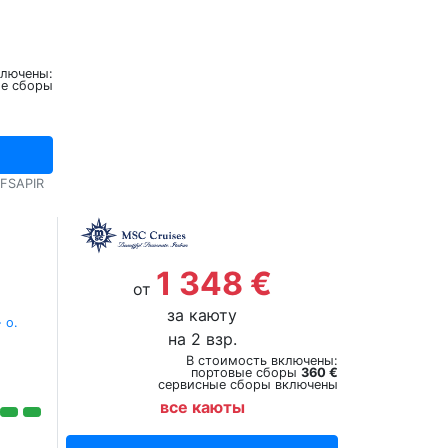
ключены:
ые сборы
0FSAPIR
1 348 €
от
за каюту
 о.
на 2 взр.
В стоимость включены:
портовые сборы
360 €
сервисные сборы включены
все каюты