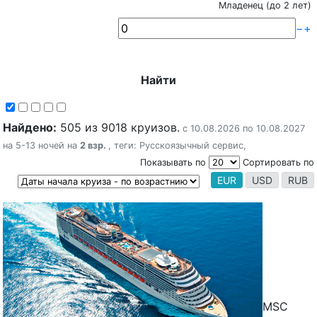
Младенец (до 2 лет)
−
+
Найти
Найдено:
505 из 9018 круизов.
с 10.08.2026 по 10.08.2027
на 5-13 ночей на
2 взр.
, теги:
Русскоязычный сервис
,
Показывать по
Сортировать по
EUR
USD
RUB
MSC