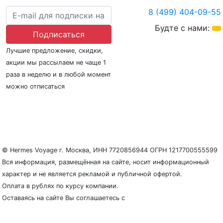
8 (499) 404-09-55
Будте с нами:
Подписаться
Лучшие предложение, скидки,
акции мы рассылаем не чаще 1
раза в неделю и в любой момент
можно отписаться
О нас
Регионы плавания
Морские порты
ООО «Гермес Вояж» –
реестровый номер туроператора В031-00161-
77/01942486
© Hermes Voyage г. Москва, ИНН 7720856944 ОГРН 1217700555599
Вся информация, размещённая на сайте, носит информационный
характер и не является рекламой и публичной офертой.
Оплата в рублях по курсу компании.
Оставаясь на сайте Вы соглашаетесь с
Политикой
конфиденциальности и защиты персональных данных