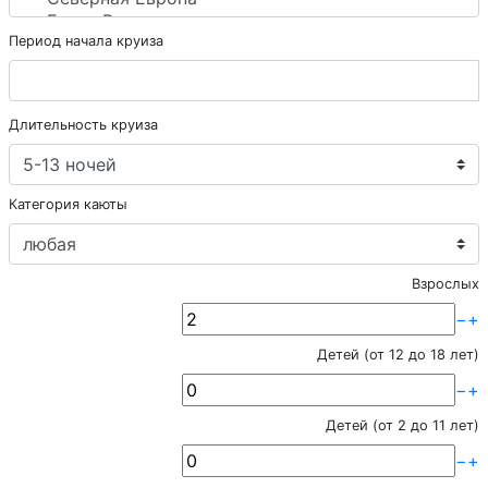
Период начала круиза
Длительность круиза
Категория каюты
Взрослых
−
+
Детей (от 12 до 18 лет)
−
+
Детей (от 2 до 11 лет)
−
+