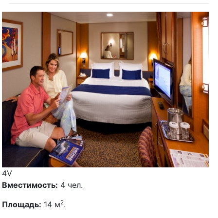
4V
Вместимость:
4 чел.
2
Площадь:
14 м
.