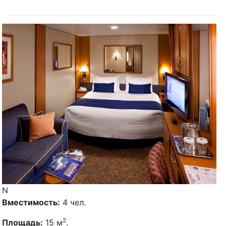
N
Вместимость:
4 чел.
2
Площадь:
15 м
.