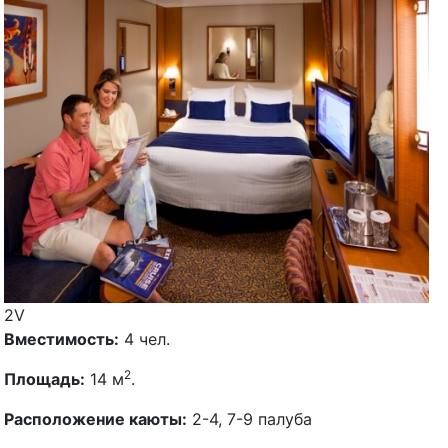
2V
Вместимость:
4 чел.
2
Площадь:
14 м
.
Расположение каюты:
2-4, 7-9 палуба