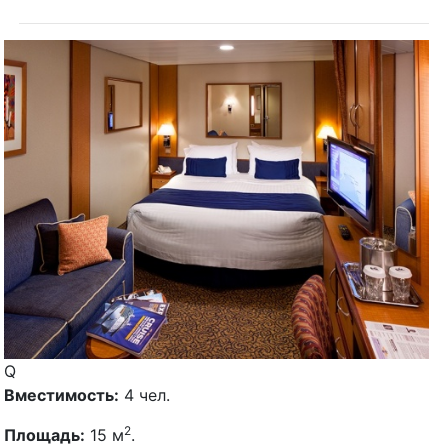
Q
Вместимость:
4 чел.
2
Площадь:
15 м
.