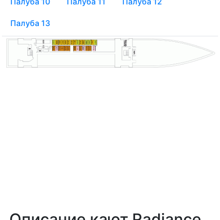
Палуба 10
Палуба 11
Палуба 12
Палуба 13
Описание кают Radiance