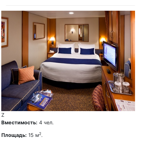
Z
Вместимость:
4 чел.
2
Площадь:
15 м
.