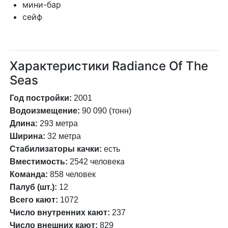
мини-бар
сейф
Характеристики Radiance Of The
Seas
Год постройки:
2001
Водоизмещение:
90 090 (тонн)
Длина:
293 метра
Ширина:
32 метра
Стабилизаторы качки:
есть
а
Вместимость:
2542 человек
Команда:
858 человек
Палуб (шт.):
12
Всего кают:
1072
Число внутренних кают:
237
Число внешних кают:
829