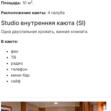
2
Площадь:
10 м
.
Расположение каюты:
4 палуба
Studio внутренняя каюта (SI)
Одна двуспальная кровать, ванная комната.
В каюте:
фен
ТВ
радио
телефон
мини-бар
сейф