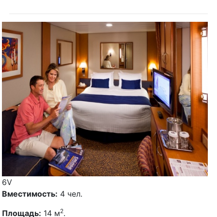
6V
Вместимость:
4 чел.
2
Площадь:
14 м
.