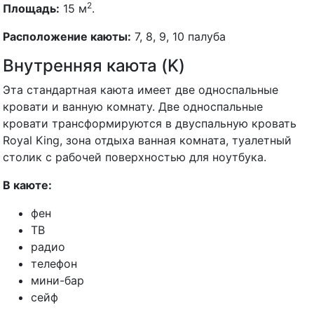
2
Площадь:
15 м
.
Расположение каюты:
7, 8, 9, 10 палуба
Внутренняя каюта (K)
Эта стандартная каюта имеет две односпальные
кровати и ванную комнату. Две односпальные
кровати трансформируются в двуспальную кровать
Royal King, зона отдыха ванная комната, туалетный
столик с рабочей поверхностью для ноутбука.
В каюте:
фен
ТВ
радио
телефон
мини-бар
сейф