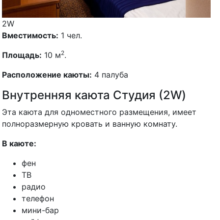
2W
Вместимость:
1 чел.
2
Площадь:
10 м
.
Расположение каюты:
4 палуба
Внутренняя каюта Студия (2W)
Эта каюта для одноместного размещения, имеет
полноразмерную кровать и ванную комнату.
В каюте:
фен
ТВ
радио
телефон
мини-бар