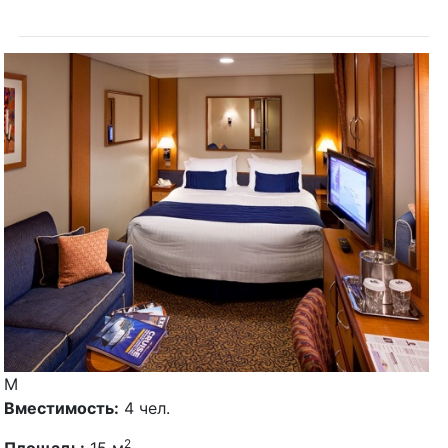
M
Вместимость:
4 чел.
2
Площадь:
15 м
.