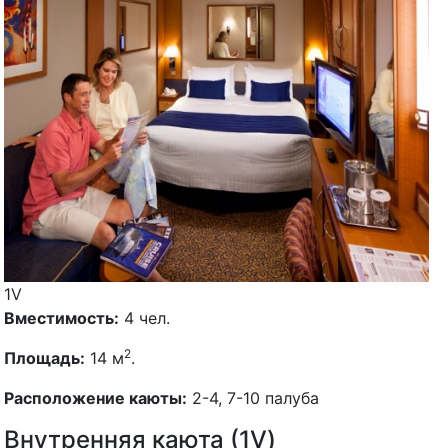
1V
Вместимость:
4 чел.
2
Площадь:
14 м
.
Расположение каюты:
2-4, 7-10 палуба
Внутренняя каюта (1V)