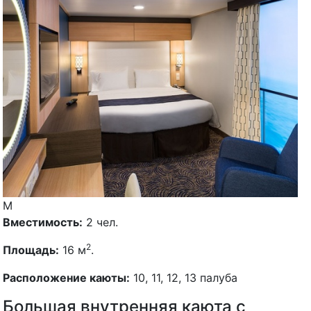
M
Вместимость:
2 чел.
2
Площадь:
16 м
.
Расположение каюты:
10, 11, 12, 13 палуба
Большая внутренняя каюта с