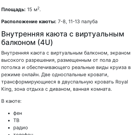
2
Площадь:
15 м
.
Расположение каюты:
7-8, 11-13 палуба
Внутренняя каюта с виртуальным
балконом (4U)
Внутренняя каюта с виртуальным балконом, экраном
высокого разрешения, размещенным от пола до
потолка и обеспечивающего реальные виды круиза в
режиме онлайн. Две односпальные кровати,
трансформирующиеся в двуспальную кровать Royal
King, зона отдыха с диваном, ванная комната.
В каюте:
фен
ТВ
радио
телефон