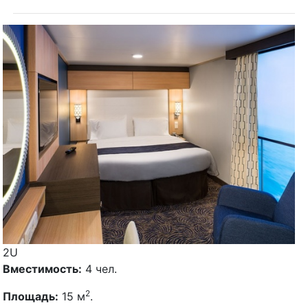
2U
Вместимость:
4 чел.
2
Площадь:
15 м
.