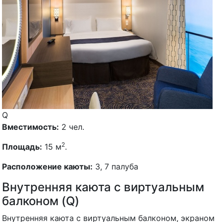
Q
Вместимость:
2 чел.
2
Площадь:
15 м
.
Расположение каюты:
3, 7 палуба
Внутренняя каюта с виртуальным
балконом (Q)
Внутренняя каюта с виртуальным балконом, экраном