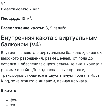
V4
Вместимость:
2 чел.
2
Площадь:
15 м
.
Расположение каюты:
8, 9 палуба
Внутренняя каюта с виртуальным
балконом (V4)
Внутренняя каюта с виртуальным балконом, экраном
высокого разрешения, размещенным от пола до
потолка и обеспечивающего реальные виды круиза в
режиме онлайн. Две односпальные кровати,
трансформирующиеся в двуспальную кровать Royal
King, зона отдыха с диваном, ванная комната.
В каюте:
фен
ТВ