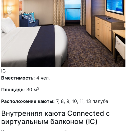
IC
Вместимость:
4 чел.
2
Площадь:
30 м
.
Расположение каюты:
7, 8, 9, 10, 11, 13 палуба
Внутренняя каюта Connected с
виртуальным балконом (IC)