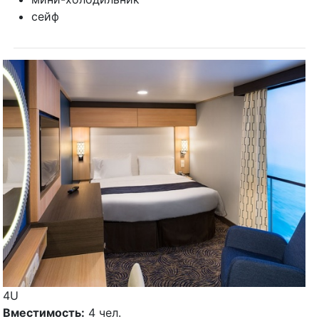
сейф
4U
Вместимость:
4 чел.