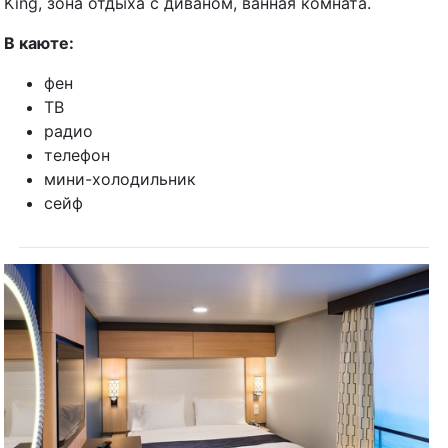
King, зона отдыха с диваном, ванная комната.
В каюте:
фен
ТВ
радио
телефон
мини-холодильник
сейф