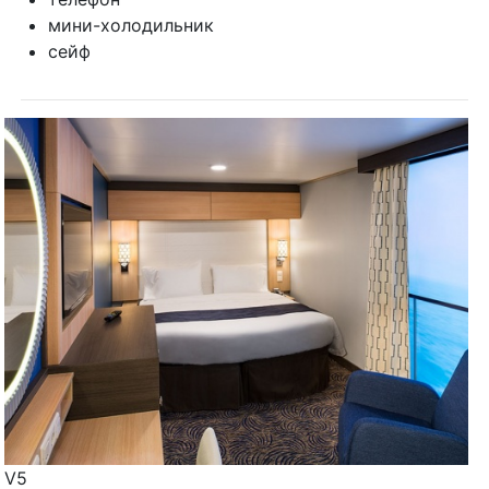
мини-холодильник
сейф
V5