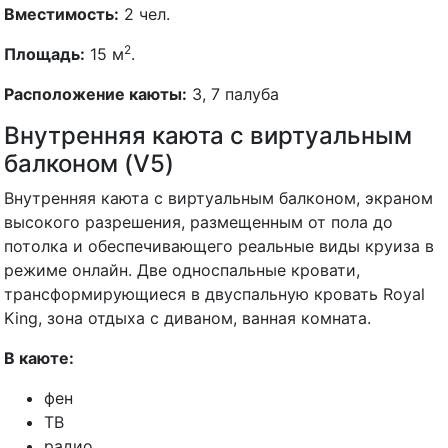
Вместимость:
2 чел.
2
Площадь:
15 м
.
Расположение каюты:
3, 7 палуба
Внутренняя каюта с виртуальным
балконом (V5)
Внутренняя каюта с виртуальным балконом, экраном
высокого разрешения, размещенным от пола до
потолка и обеспечивающего реальные виды круиза в
режиме онлайн. Две односпальные кровати,
трансформирующиеся в двуспальную кровать Royal
King, зона отдыха с диваном, ванная комната.
В каюте:
фен
ТВ
радио