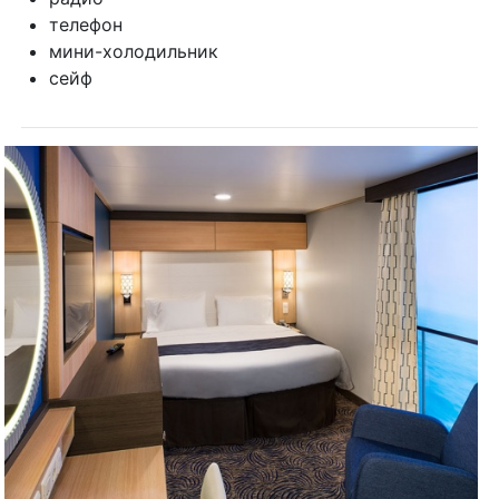
телефон
мини-холодильник
сейф