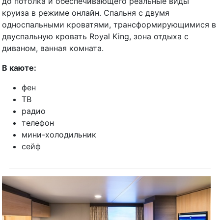
до потолка и обеспечивающего реальные виды
круиза в режиме онлайн. Спальня с двумя
односпальными кроватями, трансформирующимися в
двуспальную кровать Royal King, зона отдыха с
диваном, ванная комната.
В каюте:
фен
ТВ
радио
телефон
мини-холодильник
сейф