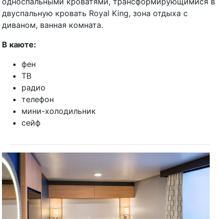
односпальными кроватями, трансформирующимися в
двуспальную кровать Royal King, зона отдыха с
диваном, ванная комната.
В каюте:
фен
ТВ
радио
телефон
мини-холодильник
сейф