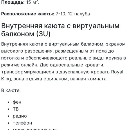
2
Площадь:
15 м
.
Расположение каюты:
7-10, 12 палуба
Внутренняя каюта с виртуальным
балконом (3U)
Внутренняя каюта с виртуальным балконом, экраном
высокого разрешения, размещенным от пола до
потолка и обеспечивающего реальные виды круиза в
режиме онлайн. Две односпальные кровати,
трансформирующиеся в двуспальную кровать Royal
King, зона отдыха с диваном, ванная комната.
В каюте:
фен
ТВ
радио
телефон
мини-холодильник