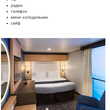
радио
телефон
мини-холодильник
сейф