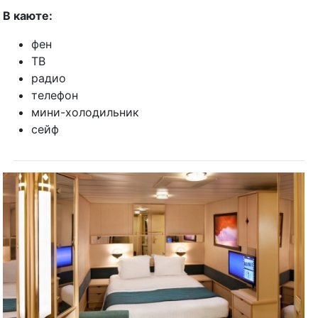
В каюте:
фен
ТВ
радио
телефон
мини-холодильник
сейф