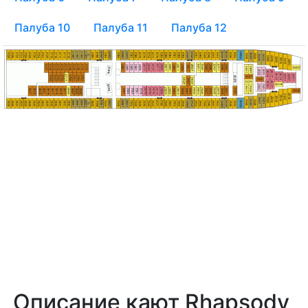
Палуба 10
Палуба 11
Палуба 12
Описание кают Rhapsody