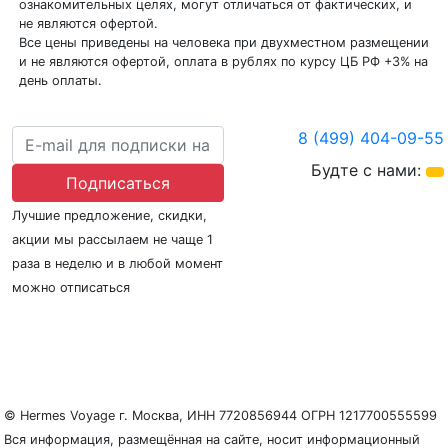
ознакомительных целях, могут отличаться от фактических, и
не являются офертой.
Все цены приведены на человека при двухместном размещении
и не являются офертой, оплата в рублях по курсу ЦБ РФ +3% на
день оплаты.
8 (499) 404-09-55
Будте с нами:
Подписаться
Лучшие предложение, скидки,
акции мы рассылаем не чаще 1
раза в неделю и в любой момент
можно отписаться
О нас
Регионы плавания
Морские порты
ООО «Гермес Вояж» –
реестровый номер туроператора В031-00161-
77/01942486
© Hermes Voyage г. Москва, ИНН 7720856944 ОГРН 1217700555599
Вся информация, размещённая на сайте, носит информационный