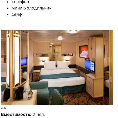
телефон
мини-холодильник
сейф
4V
Вместимость:
2 чел.