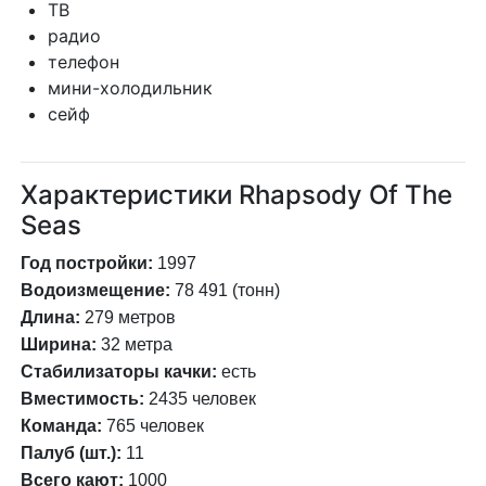
ТВ
радио
телефон
мини-холодильник
сейф
Характеристики Rhapsody Of The
Seas
Год постройки:
1997
Водоизмещение:
78 491 (тонн)
Длина:
279 метров
Ширина:
32 метра
Стабилизаторы качки:
есть
Вместимость:
2435 человек
Команда:
765 человек
Палуб (шт.):
11
Всего кают:
1000