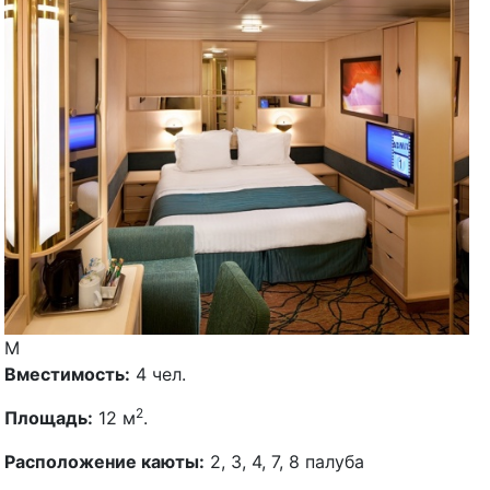
M
Вместимость:
4 чел.
2
Площадь:
12 м
.
Расположение каюты:
2, 3, 4, 7, 8 палуба