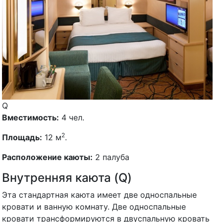
Q
Вместимость:
4 чел.
2
Площадь:
12 м
.
Расположение каюты:
2 палуба
Внутренняя каюта (Q)
Эта стандартная каюта имеет две односпальные
кровати и ванную комнату. Две односпальные
кровати трансформируются в двуспальную кровать