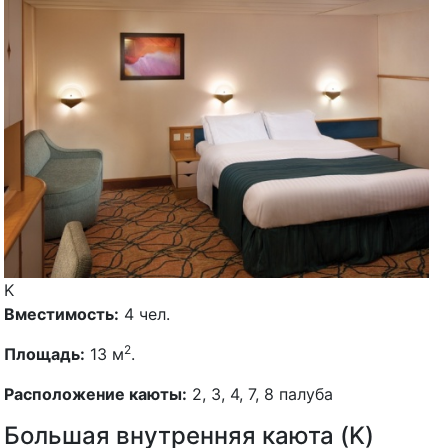
K
Вместимость:
4 чел.
2
Площадь:
13 м
.
Расположение каюты:
2, 3, 4, 7, 8 палуба
Большая внутренняя каюта (K)