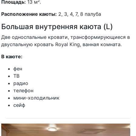
2
Площадь:
13 м
.
Расположение каюты:
2, 3, 4, 7, 8 палуба
Большая внутренняя каюта (L)
Две односпальные кровати, трансформирующиеся в
двуспальную кровать Royal King, ванная комната.
В каюте:
фен
ТВ
радио
телефон
мини-холодильник
сейф