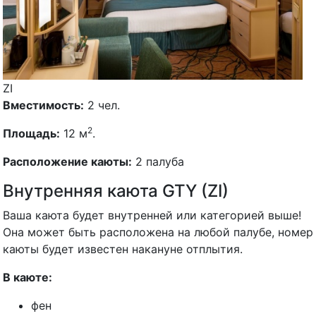
ZI
Вместимость:
2 чел.
2
Площадь:
12 м
.
Расположение каюты:
2 палуба
Внутренняя каюта GTY (ZI)
Ваша каюта будет внутренней или категорией выше!
Она может быть расположена на любой палубе, номер
каюты будет известен накануне отплытия.
В каюте:
фен