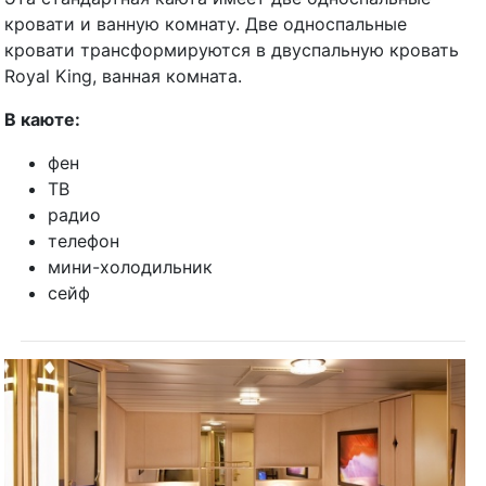
кровати и ванную комнату. Две односпальные
кровати трансформируются в двуспальную кровать
Royal King, ванная комната.
В каюте:
фен
ТВ
радио
телефон
мини-холодильник
сейф