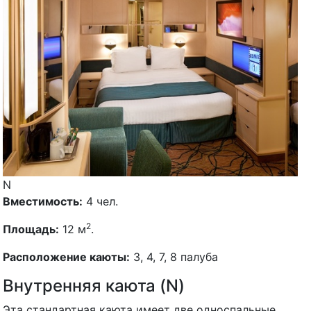
N
Вместимость:
4 чел.
2
Площадь:
12 м
.
Расположение каюты:
3, 4, 7, 8 палуба
Внутренняя каюта (N)
Эта стандартная каюта имеет две односпальные