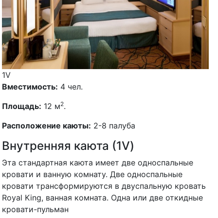
1V
Вместимость:
4 чел.
2
Площадь:
12 м
.
Расположение каюты:
2-8 палуба
Внутренняя каюта (1V)
Эта стандартная каюта имеет две односпальные
кровати и ванную комнату. Две односпальные
кровати трансформируются в двуспальную кровать
Royal King, ванная комната. Одна или две откидные
кровати-пульман