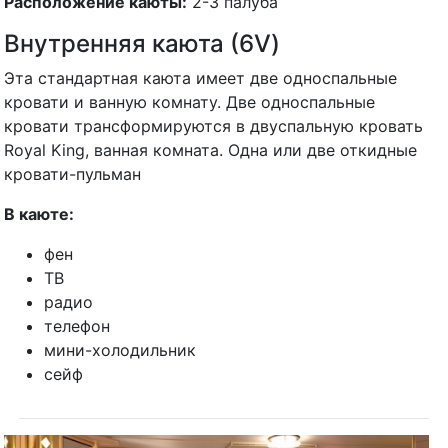
Расположение каюты:
2-3 палуба
Внутренняя каюта (6V)
Эта стандартная каюта имеет две односпальные
кровати и ванную комнату. Две односпальные
кровати трансформируются в двуспальную кровать
Royal King, ванная комната. Одна или две откидные
кровати-пульман
В каюте:
фен
ТВ
радио
телефон
мини-холодильник
сейф