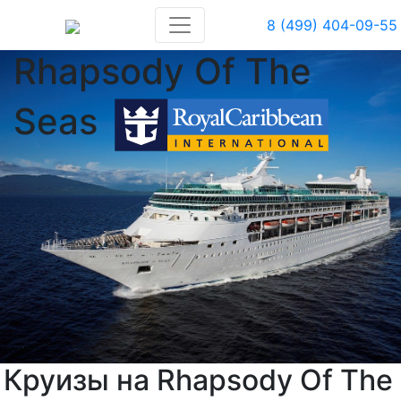
8 (499) 404-09-55
Rhapsody Of The
Seas
Круизы на Rhapsody Of The