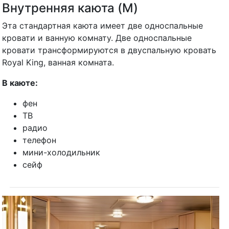
Внутренняя каюта (M)
Эта стандартная каюта имеет две односпальные
кровати и ванную комнату. Две односпальные
кровати трансформируются в двуспальную кровать
Royal King, ванная комната.
В каюте:
фен
ТВ
радио
телефон
мини-холодильник
сейф