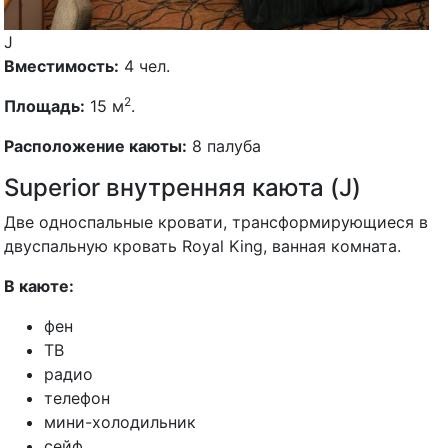
J
Вместимость:
4 чел.
2
Площадь:
15 м
.
Расположение каюты:
8 палуба
Superior внутренняя каюта (J)
Две односпальные кровати, трансформирующиеся в
двуспальную кровать Royal King, ванная комната.
В каюте:
фен
ТВ
радио
телефон
мини-холодильник
сейф