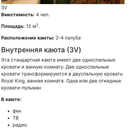
3V
Вместимость:
4 чел.
2
Площадь:
12 м
.
Расположение каюты:
2-4 палуба
Внутренняя каюта (3V)
Эта стандартная каюта имеет две односпальные
кровати и ванную комнату. Две односпальные
кровати трансформируются в двуспальную кровать
Royal King, ванная комната. Одна или две откидные
кровати-пульман
В каюте:
фен
ТВ
радио