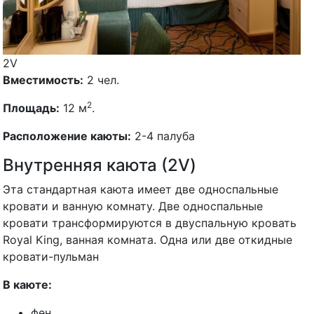
2V
Вместимость:
2 чел.
2
Площадь:
12 м
.
Расположение каюты:
2-4 палуба
Внутренняя каюта (2V)
Эта стандартная каюта имеет две односпальные
кровати и ванную комнату. Две односпальные
кровати трансформируются в двуспальную кровать
Royal King, ванная комната. Одна или две откидные
кровати-пульман
В каюте:
фен