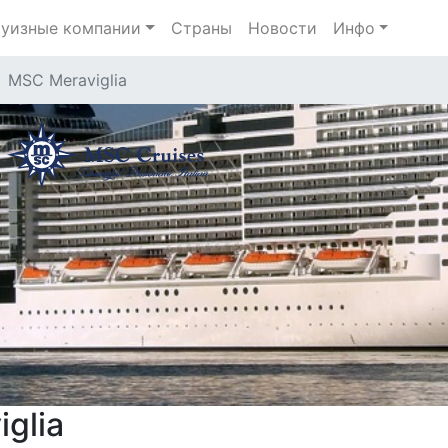
уизные компании
Страны
Новости
Инфо
MSC Meraviglia
glia