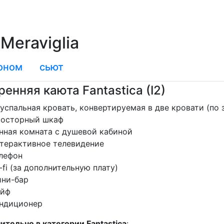
Meraviglia
оном
сьют
ренняя каюта Fantastica (I2)
успальная кровать, конвертируемая в две кровати (по 
осторный шкаф
нная комната с душевой кабиной
терактивное телевидение
лефон
-fi (за дополнительную плату)
ни-бар
йф