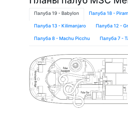
Планы палуб MSC Mer
Палуба 19 - Babylon
Палуба 18 - Pira
Палуба 13 - Kilimanjaro
Палуба 12 - G
Палуба 8 - Machu Picchu
Палуба 7 - T