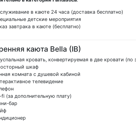
ндиционер
ительно в категории Fantastica
:
служивание в каюте 24 часа (доставка бесплатно)
ециальные детские мероприятия
каз завтрака в каюте (бесплатно)
енняя каюта Bella (IB)
успальная кровать, конвертируемая в две кровати (по 
осторный шкаф
нная комната с душевой кабиной
терактивное телевидение
лефон
-fi (за дополнительную плату)
ни-бар
йф