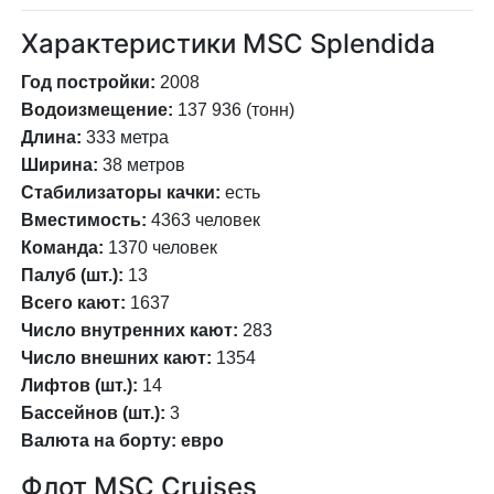
Характеристики MSC Splendida
Год постройки:
2008
Водоизмещение:
137 936 (тонн)
Длина:
333 метра
Ширина:
38 метров
Стабилизаторы качки:
есть
Вместимость:
4363 человек
Команда:
1370 человек
Палуб (шт.):
13
Всего кают:
1637
Число внутренних кают:
283
Число внешних кают:
1354
Лифтов (шт.):
14
Бассейнов (шт.):
3
Валюта на борту:
евро
Флот MSC Cruises