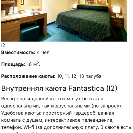
I2
Вместимость:
4 чел.
2
Площадь:
16 м
.
Расположение каюты:
10, 11, 12, 13 палуба
Внутренняя каюта Fantastica (I2)
Все кровати данной каюты могут быть как
односпальными, так и двуспальными (по запросу).
Удобства каюты: просторный гардероб, ванная
комната с душем, интерактивное телевидение,
телефон. Wi-fi (за дополнительную плату. В каюте есть