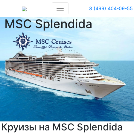
8 (499) 404-09-55
MSC Splendida
Круизы на MSC Splendida