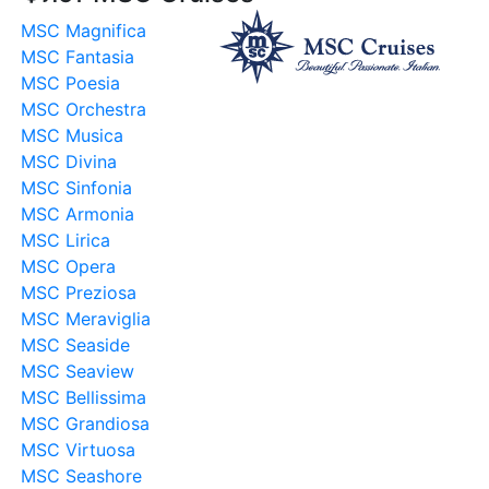
MSC Magnifica
MSC Fantasia
MSC Poesia
MSC Orchestra
MSC Musica
MSC Divina
MSC Sinfonia
MSC Armonia
MSC Lirica
MSC Opera
MSC Preziosa
MSC Meraviglia
MSC Seaside
MSC Seaview
MSC Bellissima
MSC Grandiosa
MSC Virtuosa
MSC Seashore