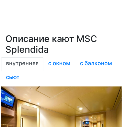
Описание кают MSC
Splendida
внутренняя
с окном
с балконом
сьют