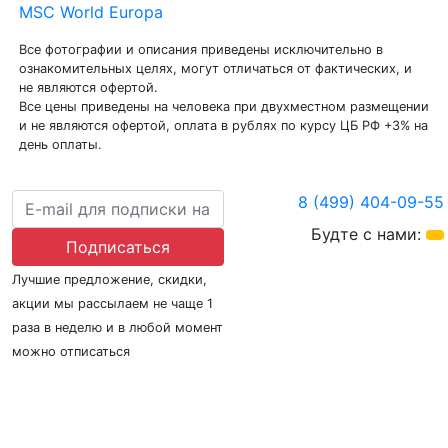
MSC World Europa
Все фотографии и описания приведены исключительно в
ознакомительных целях, могут отличаться от фактических, и
не являются офертой.
Все цены приведены на человека при двухместном размещении
и не являются офертой, оплата в рублях по курсу ЦБ РФ +3% на
день оплаты.
8 (499) 404-09-55
Будте с нами:
Подписаться
Лучшие предложение, скидки,
акции мы рассылаем не чаще 1
раза в неделю и в любой момент
можно отписаться
О нас
Регионы плавания
Морские порты
ООО «Гермес Вояж» –
реестровый номер туроператора В031-00161-