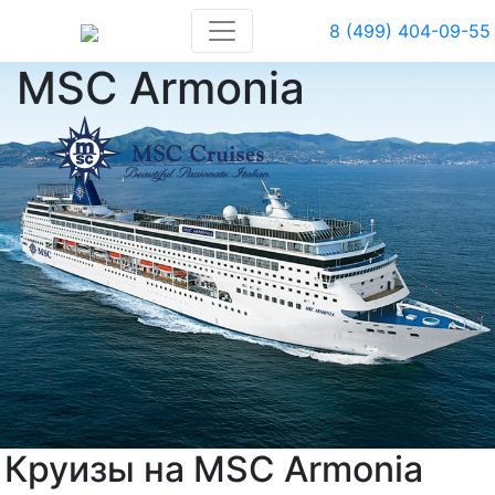
8 (499) 404-09-55
MSC Armonia
Круизы на MSC Armonia