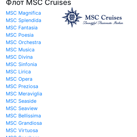
Флот MSC Cruises
MSC Magnifica
MSC Splendida
MSC Fantasia
MSC Poesia
MSC Orchestra
MSC Musica
MSC Divina
MSC Sinfonia
MSC Lirica
MSC Opera
MSC Preziosa
MSC Meraviglia
MSC Seaside
MSC Seaview
MSC Bellissima