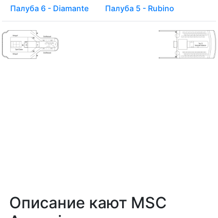
Палуба 8 - Smeraldo
Палуба 7 - Topazio
Палуба 6 - Diamante
Палуба 5 - Rubino