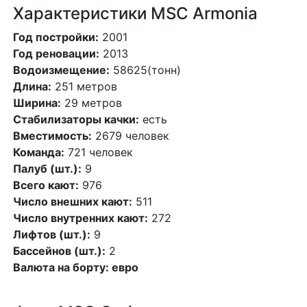
Характеристики MSC Armonia
Год постройки:
2001
Год реновации:
2013
Водоизмещение:
58625(тонн)
Длина:
251 метров
Ширина:
29 метров
Стабилизаторы качки:
есть
Вместимость:
2679 человек
Команда:
721 человек
Палуб (шт.):
9
Всего кают:
976
Число внешних кают:
511
Число внутренних кают:
272
Лифтов (шт.):
9
Бассейнов (шт.):
2
Валюта на борту: евро