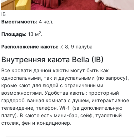
IB
Вместимость:
4 чел.
2
Площадь:
13 м
.
Расположение каюты:
7, 8, 9 палуба
Внутренняя каюта Bella (IB)
Все кровати данной каюты могут быть как
односпальными, так и двуспальными (по запросу),
кроме кают для людей с ограниченными
возможностями. Удобства каюты: просторный
гардероб, ванная комната с душем, интерактивное
телевидение, телефон. Wi-fi (за дополнительную
плату). В каюте есть мини-бар, сейф, туалетный
столик, фен и кондиционер.