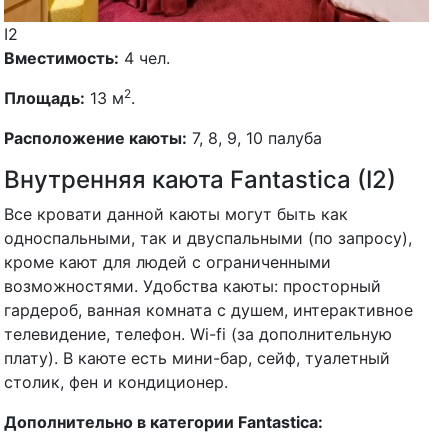
I2
Вместимость:
4 чел.
2
Площадь:
13 м
.
Расположение каюты:
7, 8, 9, 10 палуба
Внутренняя каюта Fantastica (I2)
Все кровати данной каюты могут быть как
односпальными, так и двуспальными (по запросу),
кроме кают для людей с ограниченными
возможностями. Удобства каюты: просторный
гардероб, ванная комната с душем, интерактивное
телевидение, телефон. Wi-fi (за дополнительную
плату). В каюте есть мини-бар, сейф, туалетный
столик, фен и кондиционер.